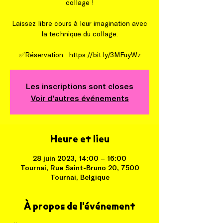
collage !
Laissez libre cours à leur imagination avec
la technique du collage.
✅Réservation : https://bit.ly/3MFuyWz
Les inscriptions sont closes
Voir d'autres événements
Heure et lieu
28 juin 2023, 14:00 – 16:00
Tournai, Rue Saint-Bruno 20, 7500
Tournai, Belgique
À propos de l'événement