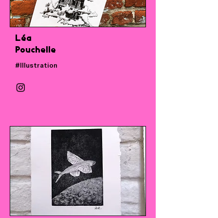
Léa
Pouchelle
#Illustration