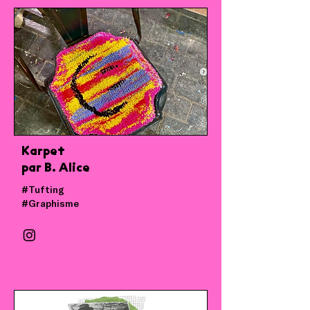
Karpet
par B. Alice
#Tufting
#Graphisme