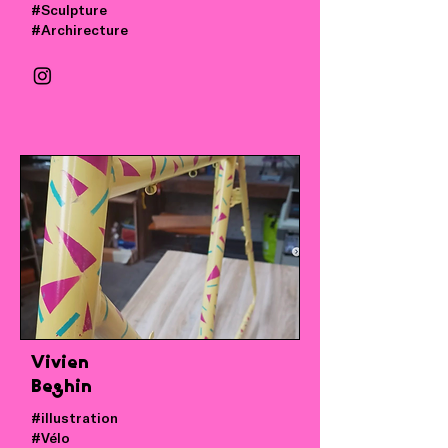
#Sculpture
#Archirecture
Vivien
Beghin
#illustration
#Vélo