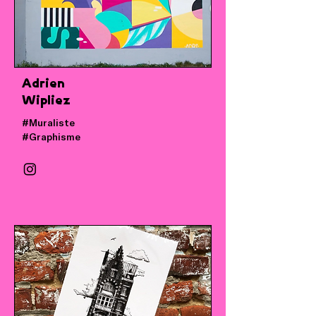
Adrien
Wipliez
#Muraliste
#Graphisme