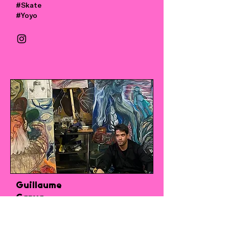
#Skate
#Yoyo
Guillaume
Canva
#Peinture