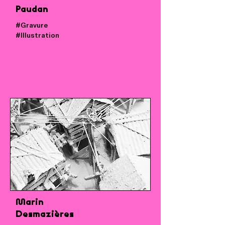
Paudan
#Gravure
#Illustration
Marin
Desmazières